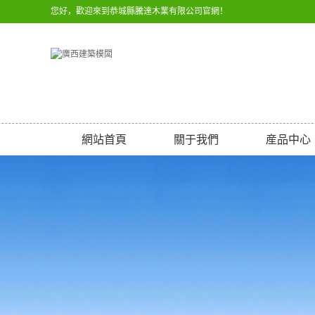
您好，歡迎來到恭城縣騰達木業有限公司官網！
網站首頁
關于我們
産品中心
公司簡介
建築模闆
聯系我們
膠合闆
營業執照
廣西建築模闆
湖南建築模闆
廣東建築模闆
貴州建築模闆