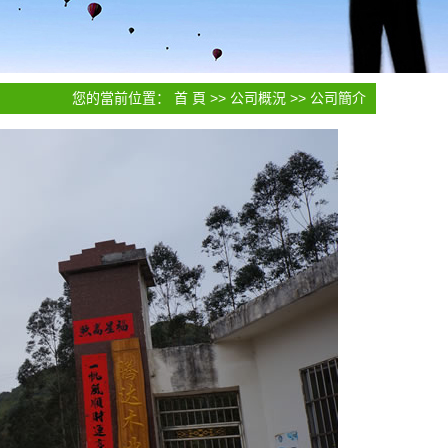
您的當前位置：
首 頁
>>
公司概況
>>
公司簡介