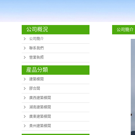
公司概況
公司簡介
公司簡介
聯系我們
營業執照
産品分類
建築模闆
膠合闆
廣西建築模闆
湖南建築模闆
廣東建築模闆
貴州建築模闆