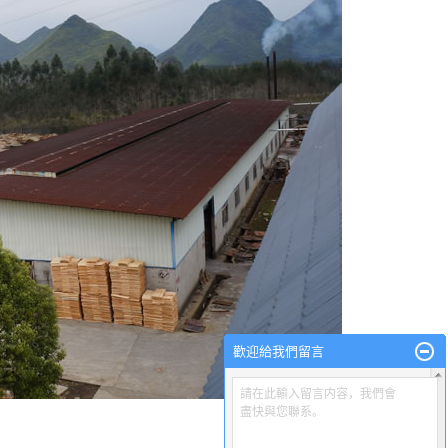
歡迎給我們留言
請在此輸入留言内容，我們會
盡快與您聯系。